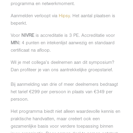
programma en netwerkmoment.
Aanmelden verloopt via
Hipsy
. Het aantal plaatsen is
beperkt.
Voor
NIVRE
is accreditatie is 3 PE. Accreditatie voor
MfN:
4 punten en intekenlijst aanwezig en standaard
certificaat na afloop.
Wil je met collega’s deelnemen aan dit symposium?
Dan profiteer je van ons aantrekkelijke groepstarief.
Bij aanmelding van drie of meer deelnemers bedraagt
het tarief €299 per persoon in plaats van €349 per
persoon.
Het programma biedt niet alleen waardevolle kennis en
praktische handvatten, maar creëert ook een
gezamenlijke basis voor verdere toepassing binnen