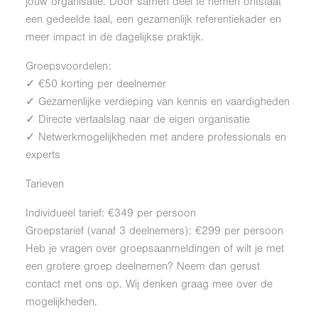
jouw organisatie. Door samen deel te nemen ontstaat
een gedeelde taal, een gezamenlijk referentiekader en
meer impact in de dagelijkse praktijk.
Groepsvoordelen:
✓ €50 korting per deelnemer
✓ Gezamenlijke verdieping van kennis en vaardigheden
✓ Directe vertaalslag naar de eigen organisatie
✓ Netwerkmogelijkheden met andere professionals en
experts
Tarieven
Individueel tarief: €349 per persoon
Groepstarief (vanaf 3 deelnemers): €299 per persoon
Heb je vragen over groepsaanmeldingen of wilt je met
een grotere groep deelnemen? Neem dan gerust
contact met ons op. Wij denken graag mee over de
mogelijkheden.