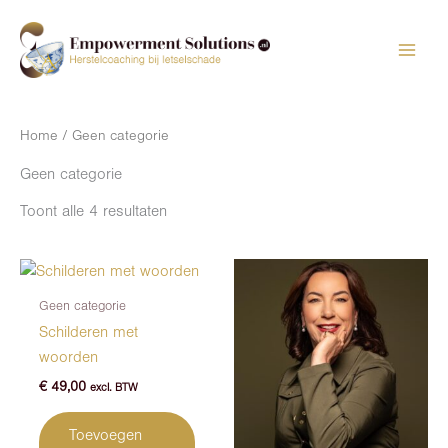
Ga
naar
de
inhoud
Home
/ Geen categorie
Geen categorie
Toont alle 4 resultaten
Geen categorie
Schilderen met
woorden
€
49,00
excl. BTW
Toevoegen