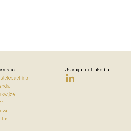
ormatie
Jasmijn op LinkedIn
stelcoaching
enda
kwijze
er
euws
tact