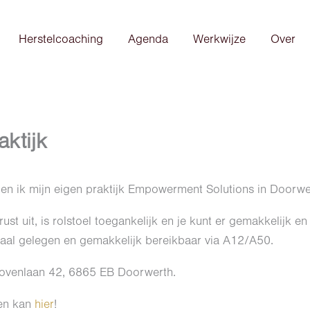
Herstelcoaching
Agenda
Werkwijze
Over
ktijk
en ik mijn eigen praktijk Empowerment Solutions in Doorwe
ust uit, is rolstoel toegankelijk en je kunt er gemakkelijk en
raal gelegen en gemakkelijk bereikbaar via A12/A50.
hovenlaan 42, 6865 EB Doorwerth.
en kan
hier
!