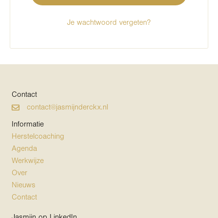
Je wachtwoord vergeten?
Contact
contact@jasmijnderckx.nl
Informatie
Herstelcoaching
Agenda
Werkwijze
Over
Nieuws
Contact
Jasmijn op LinkedIn